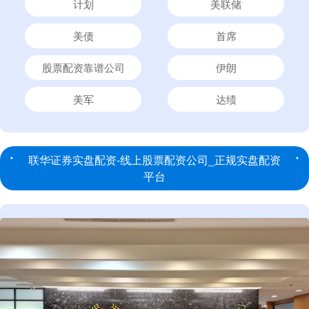
计划
美联储
美债
首席
股票配资靠谱公司
伊朗
美军
达绩
联华证券实盘配资-线上股票配资公司_正规实盘配资
平台