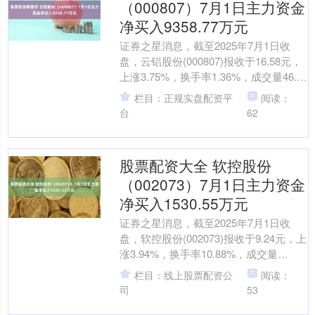
（000807）7月1日主力资金
净买入9358.77万元
证券之星消息，截至2025年7月1日收
盘，云铝股份(000807)报收于16.58元，
上涨3.75%，换手率1.36%，成交量46.99
万手，成交额7.67亿元....
栏目：正规实盘配资平
阅读：
台
62
股票配资大全 软控股份
（002073）7月1日主力资金
净买入1530.55万元
证券之星消息，截至2025年7月1日收
盘，软控股份(002073)报收于9.24元，上
涨3.94%，换手率10.88%，成交量
107.79万手，成交额10.05....
栏目：线上股票配资公
阅读：
司
53