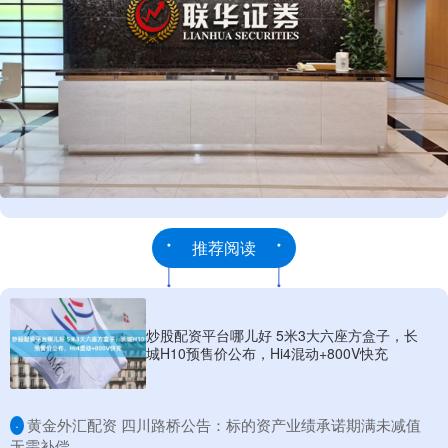
推荐阅读
炒股配资平台哪儿好 5米3大六座方盒子，长
城H10预售价公布，Hi4混动+800V快充
​黄金外汇配资 四川路桥公告：标的资产业绩承诺期满未减值
·
无需补偿