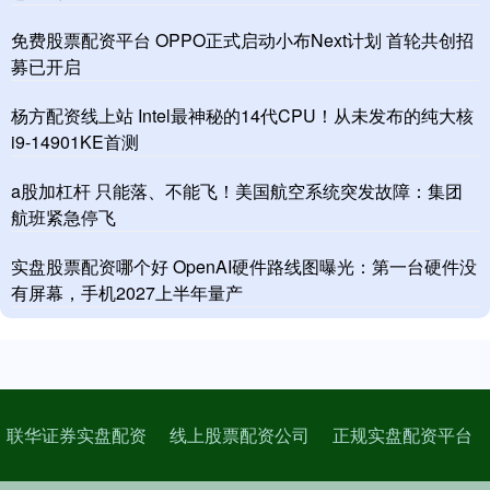
免费股票配资平台 OPPO正式启动小布Next计划 首轮共创招
募已开启
杨方配资线上站 Intel最神秘的14代CPU！从未发布的纯大核
i9-14901KE首测
a股加杠杆 只能落、不能飞！美国航空系统突发故障：集团
航班紧急停飞
实盘股票配资哪个好 OpenAI硬件路线图曝光：第一台硬件没
有屏幕，手机2027上半年量产
联华证券实盘配资
线上股票配资公司
正规实盘配资平台