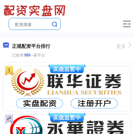
正规配资平台排行
更多
已收录
999
+家平台