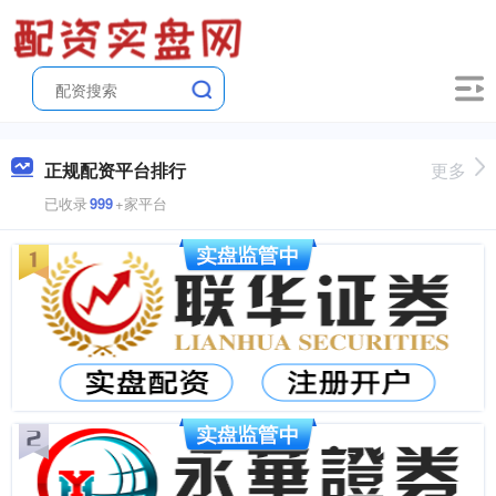
正规配资平台排行
更多
已收录
999
+家平台