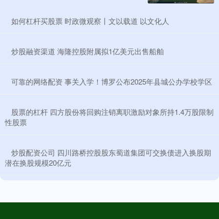
​如何杠杆买股票 时政微观察丨文以载道 以文化人
​炒股融资渠道 海隆控股附属拟1亿美元出售船舶
​可靠的网络配资 事关入学！博罗公布2025年县城公办学校学区
​股票的杠杆 四方股份将回购注销离职激励对象所持1.4万股限制
性股票
​炒股配资公司 四川路桥控股股东蜀道集团可交换债进入换股期
潜在换股规模20亿元