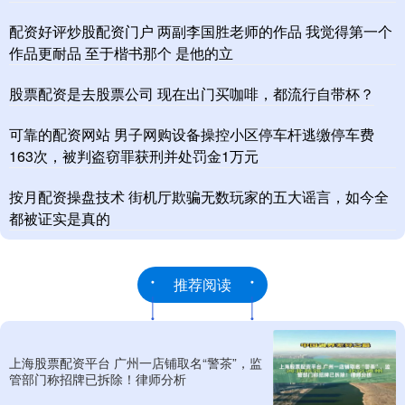
配资好评炒股配资门户 两副李国胜老师的作品 我觉得第一个
作品更耐品 至于楷书那个 是他的立
股票配资是去股票公司 现在出门买咖啡，都流行自带杯？
可靠的配资网站 男子网购设备操控小区停车杆逃缴停车费
163次，被判盗窃罪获刑并处罚金1万元
按月配资操盘技术 街机厅欺骗无数玩家的五大谣言，如今全
都被证实是真的
推荐阅读
上海股票配资平台 广州一店铺取名“警茶”，监
管部门称招牌已拆除！律师分析