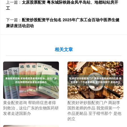
上一篇：
太原股票配资 粤东城际铁路金凤半岛站、地都站站房开
工
下一篇：
配资炒股配资平台知名 2025年广东工会百场中医养生健
康讲座活动启动
相关文章
黄金配资咨询 帮助癌症患者得
配资好评炒股配资门户 两副李
到救治，这位广东的生物医药研
国胜老师的作品 我觉得第一个
发者走进国新办
作品更耐品 至于楷书那个 是他
的立