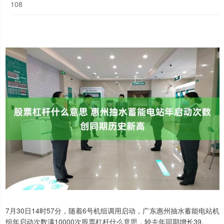
108
7月30日14时57分，随着6号机组调用启动，广东惠州抽水蓄能电站机
组年启动次数满10000次股票杠杆什么意思，较去年同期增长39.