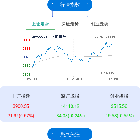
行情指数
上证走势
深证走势
创业走势
上证指数
深证成指
创业板指
3900.35
14110.12
3515.56
21.92
(0.57%)
-34.08
(-0.24%)
-19.58
(-0.55%)
热点关注