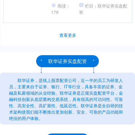
点前，他习惯安静地观察、拍照，偶尔
阅读：
栏目：联华证券实盘配
摆弄手中的技....
179
资
查看更多
联华证券实盘配资
联华证券，是线上股票配资公司，近一半的员工为研发人
员，主要来自于证券、银行、IT等行业，具备丰富的证券、金
融及私募领域的从业经验。联华证券是正规实盘配资平台，金
融科技创新从底层重构交易系统，具有很高的可访问性、可靠
性、高安全性、高扩展性、低延迟性。联华证券是全自研的技
术架构使我们能不断推出更加创新、安全、可靠的产品功能和
绝佳的用户体验。