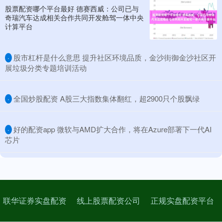
股票配资哪个平台最好 德赛西威：公司已与
奇瑞汽车达成相关合作共同开发舱驾一体中央
计算平台
​股市杠杆是什么意思 提升社区环境品质，金沙街御金沙社区开
·
展垃圾分类专题培训活动
​全国炒股配资 A股三大指数集体翻红，超2900只个股飘绿
·
​好的配资app 微软与AMD扩大合作，将在Azure部署下一代AI
·
芯片
联华证券实盘配资
线上股票配资公司
正规实盘配资平台