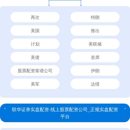
再次
特朗
美国
推出
计划
美联储
美债
首席
股票配资靠谱公司
伊朗
美军
达绩
联华证券实盘配资-线上股票配资公司_正规实盘配资
平台