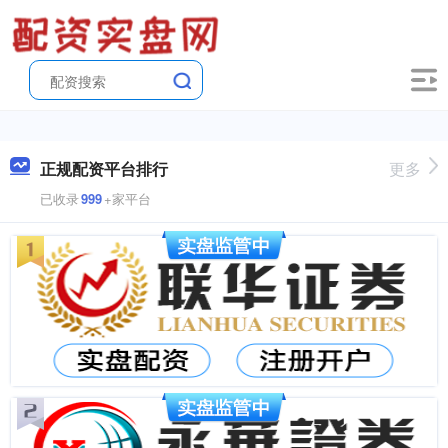
正规配资平台排行
更多
已收录
999
+家平台