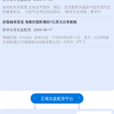
如何杠杆买股票 文化关乎国本、国运。文化繁荣兴盛是中国式现代化
的重要标志。 习近平总书记深刻指出：“建设文化强国，事关中
炒股融资渠道 海隆控股附属拟1亿美元出售船舶
联华证券实盘配资
2026-06-17
海隆控股（01623）发布公告，于2025年8月11日，卖方（公司间接
全资附属公司海隆船运控股有限公司）与买方（PT C
正规实盘配资平台