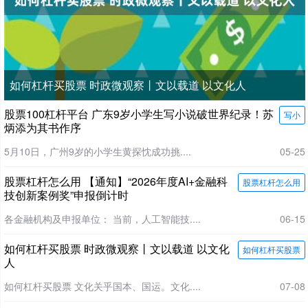
如何杠杆买股票 时政微观察丨文以载道 以文化人
股票100杠杆平台 广东9岁小学生写小说破世界纪录！苏
写小
炳添为其书作序
5月10日，广州9岁的小学生黄探忱成功挑....
05-25
股票杠杆怎么用 【通知】“2026年度AI+金融科
股票杠杆怎么用
技创新案例奖”申报倒计时
各金融机构及申报单位： 当前，人工智能技....
06-15
如何杠杆买股票 时政微观察丨文以载道 以文化
如何杠杆买股票
人
如何杠杆买股票 文化关乎国本、国运。文化....
07-08