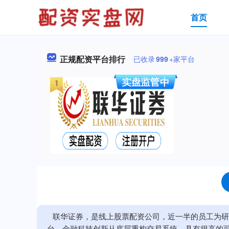
首页
正规配资平台排行
已收录
999
+家平台
联华证券，是线上股票配资公司，近一半的员工为研
台，金融科技创新从底层重构交易系统，具有很高的