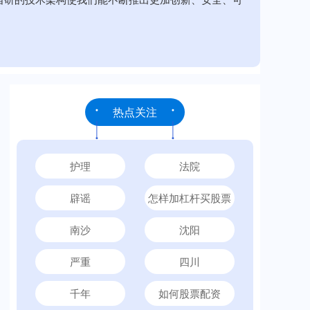
热点关注
护理
法院
辟谣
怎样加杠杆买股票
南沙
沈阳
严重
四川
千年
如何股票配资