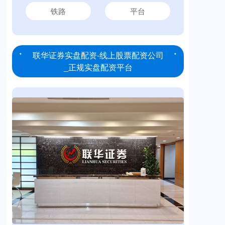
铁路
平台
联华证券实盘配资-线上股票配资公司
_正规实盘配资平台