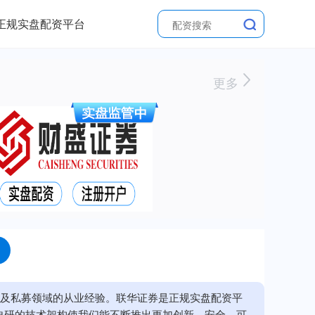
正规实盘配资平台
更多
融及私募领域的从业经验。联华证券是正规实盘配资平
自研的技术架构使我们能不断推出更加创新、安全、可